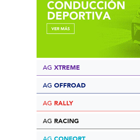
XTREME
AG
OFFROAD
AG
RALLY
AG
RACING
AG
CONFORT
AG