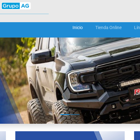
Inicio
Tienda Online
Lí