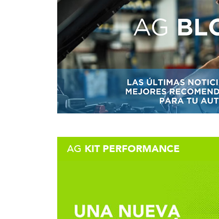
KIT PERFORMANCE
AG