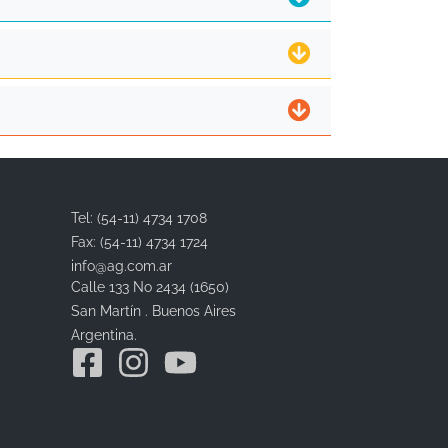
Tel: (54-11) 4734 1708
Fax: (54-11) 4734 1724
info@ag.com.ar
Calle 133 No 2434 (1650)
San Martín . Buenos Aires
Argentina.