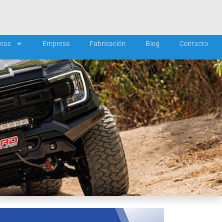
neas
Empresa
Fabricación
Blog
Contacto