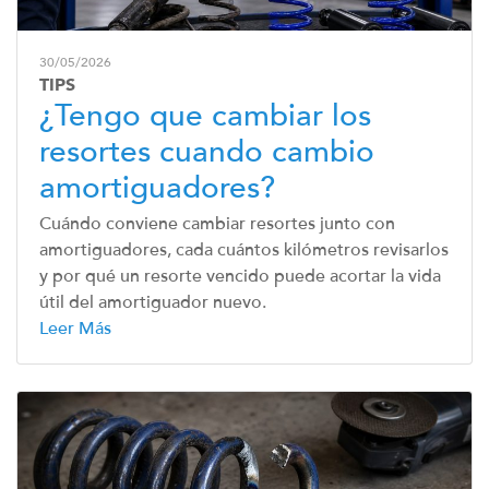
30/05/2026
TIPS
¿Tengo que cambiar los
resortes cuando cambio
amortiguadores?
Cuándo conviene cambiar resortes junto con
amortiguadores, cada cuántos kilómetros revisarlos
y por qué un resorte vencido puede acortar la vida
útil del amortiguador nuevo.
Leer Más