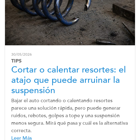
30/05/2026
TIPS
Cortar o calentar resortes: el
atajo que puede arruinar la
suspensión
Bajar el auto cortando o calentando resortes
parece una solución rápida, pero puede generar
ruidos, rebotes, golpes a tope y una suspensión
menos segura. Mirá qué pasa y cuál es la alternativa
correcta.
Leer Más