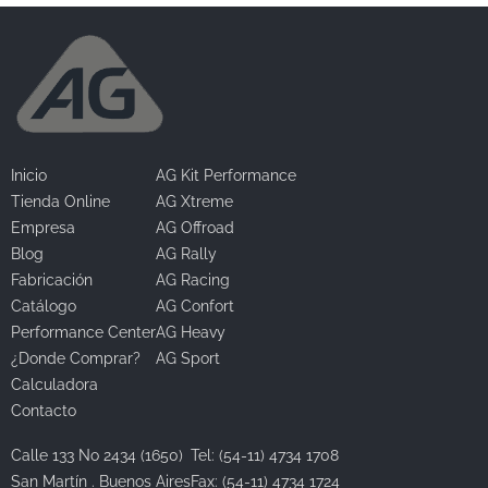
Inicio
AG Kit Performance
Tienda Online
AG Xtreme
Empresa
AG Offroad
Blog
AG Rally
Fabricación
AG Racing
Catálogo
AG Confort
Performance Center
AG Heavy
¿Donde Comprar?
AG Sport
Calculadora
Contacto
Calle 133 No 2434 (1650)
Tel: (54-11) 4734 1708
San Martín . Buenos Aires
Fax: (54-11) 4734 1724