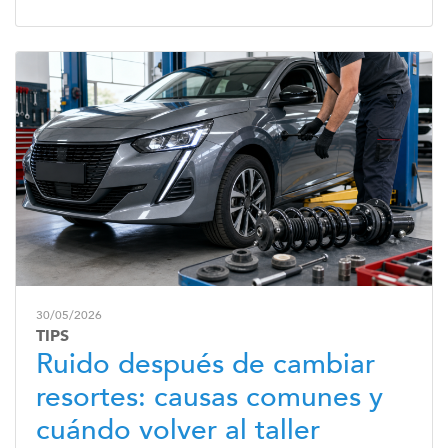
30/05/2026
TIPS
Ruido después de cambiar
resortes: causas comunes y
cuándo volver al taller