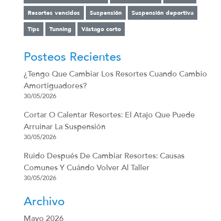
Resortes vencidos
Suspensión
Suspensión deportiva
Tips
Tunning
Vástago corto
Posteos Recientes
¿Tengo Que Cambiar Los Resortes Cuando Cambio
Amortiguadores?
30/05/2026
Cortar O Calentar Resortes: El Atajo Que Puede
Arruinar La Suspensión
30/05/2026
Ruido Después De Cambiar Resortes: Causas
Comunes Y Cuándo Volver Al Taller
30/05/2026
Archivo
Mayo 2026