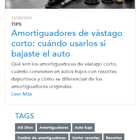
13/05/2023
TIPS
Amortiguadores de vástago
corto: cuándo usarlos si
bajaste el auto
Qué son los amortiguadores de vástago corto,
cuándo convienen en autos bajos con resortes
deportivos y cómo se diferencian de los
amortiguadores originales.
Leer Más
TAGS
AG Shox
Amortiguadores
Auto bajo
Cambio de amortiguadores
Cortar resortes
Resortes